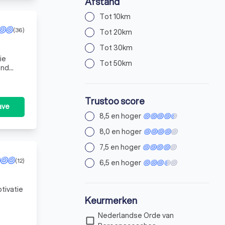
Afstand
Tot 10km
(36)
Tot 20km
Tot 30km
ie
Tot 50km
end
Trustoo score
ave
8,5 en hoger
8,0 en hoger
7,5 en hoger
(12)
6,5 en hoger
tivatie
Keurmerken
Nederlandse Orde van
check_box_outline_blank