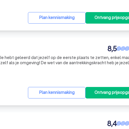
Plan kennismaking
Ontvang prijsopg
8,5
Je hebt geleerd dat jezelf op de eerste plaats te zetten, enkel ma
zelf als je omgeving! De wet van de aantrekkingskracht heb je jezel
 juiste manier toe te passen, zodat hetgeen je manifesteert, ook 
Plan kennismaking
Ontvang prijsopg
8,4