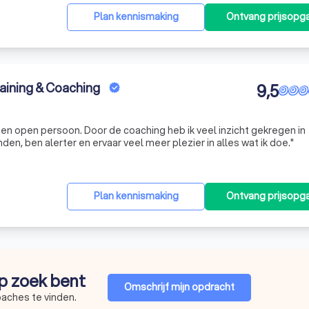
Plan kennismaking
Ontvang prijsopg
ining & Coaching
9,5
 en open persoon. Door de coaching heb ik veel inzicht gekregen in
en, ben alerter en ervaar veel meer plezier in alles wat ik doe."
Plan kennismaking
Ontvang prijsopg
op zoek bent
Omschrijf mijn opdracht
oaches te vinden.