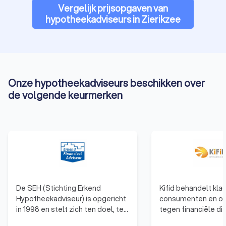
Vergelijk prijsopgaven van
hypotheekadviseurs in Zierikzee
Onze hypotheekadviseurs beschikken over
de volgende keurmerken
De SEH (Stichting Erkend
Kifid behandelt kla
Hypotheekadviseur) is opgericht
consumenten en o
in 1998 en stelt zich ten doel, ten
tegen financiële di
behoeve van een goed advies
die zijn aangesloten