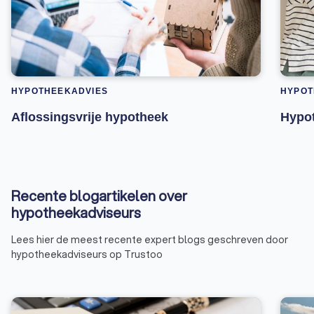
HYPOTHEEKADVIES
HYPOT
Aflossingsvrije hypotheek
Hypot
Recente blogartikelen over
hypotheekadviseurs
Lees hier de meest recente expert blogs geschreven door
hypotheekadviseurs op Trustoo