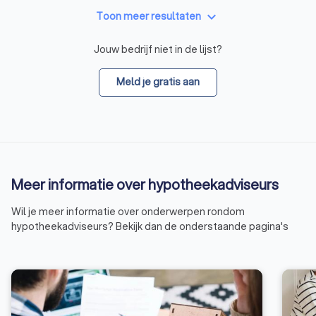
keyboard_arrow_down
Toon meer resultaten
Jouw bedrijf niet in de lijst?
Meld je gratis aan
Meer informatie over hypotheekadviseurs
Wil je meer informatie over onderwerpen rondom
hypotheekadviseurs? Bekijk dan de onderstaande pagina's