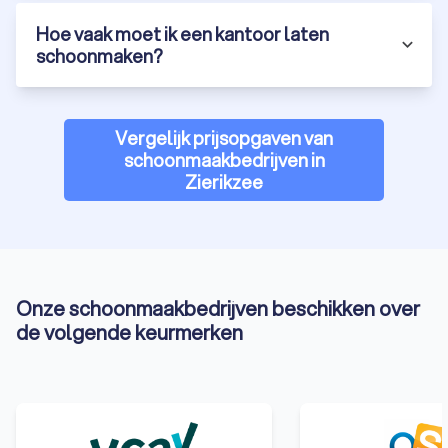
Hoe vaak moet ik een kantoor laten
schoonmaken?
Vergelijk prijsopgaven van
schoonmaakbedrijven in
Zierikzee
Onze schoonmaakbedrijven beschikken over
de volgende keurmerken