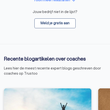
keyboard_arrow_down
Toon meer resultaten
Jouw bedrijf niet in de lijst?
Meld je gratis aan
Recente blogartikelen over coaches
Lees hier de meest recente expert blogs geschreven door
coaches op Trustoo