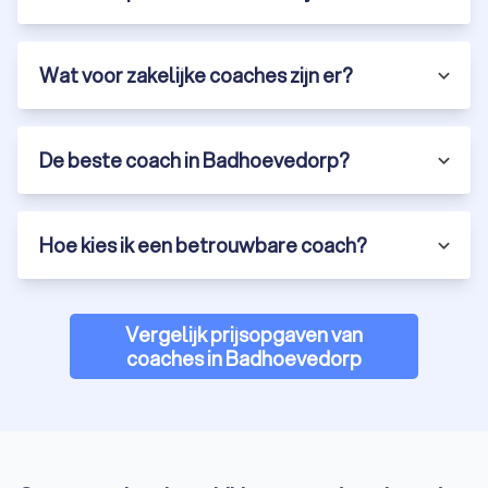
Wat voor zakelijke coaches zijn er?
De beste coach in Badhoevedorp?
Hoe kies ik een betrouwbare coach?
Vergelijk prijsopgaven van
coaches in Badhoevedorp