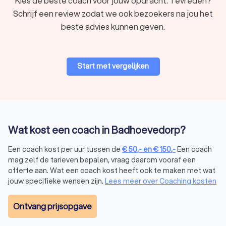
Kies de beste coach voor jouw opdracht. Tevreden?
Schrijf een review zodat we ook bezoekers na jou het
beste advies kunnen geven.
Start met vergelijken
Wat kost een coach in Badhoevedorp?
Een coach kost per uur tussen de
€
50
,-
en
€
150
,-
Een coach
mag zelf de tarieven bepalen, vraag daarom vooraf een
offerte aan. Wat een coach kost heeft ook te maken met wat
jouw specifieke wensen zijn.
Lees meer over Coaching kosten
Ontvang prijsopgave