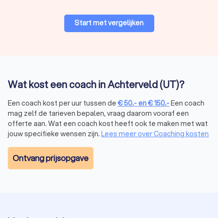
Start met vergelijken
Wat kost een coach in Achterveld (UT)?
Een coach kost per uur tussen de
€
50
,-
en
€
150
,-
Een coach
mag zelf de tarieven bepalen, vraag daarom vooraf een
offerte aan. Wat een coach kost heeft ook te maken met wat
jouw specifieke wensen zijn.
Lees meer over Coaching kosten
Ontvang prijsopgave