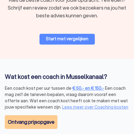
Schrijf een review zodat we ook bezoekers na jou het
beste advies kunnen geven.
Start met vergelijken
Wat kost een coach in Musselkanaal?
Een coach kost per uur tussen de
€
50
,-
en
€
150
,-
Een coach
mag zelf de tarieven bepalen, vraag daarom vooraf een
offerte aan. Wat een coach kost heeft ook te maken met wat
jouw specifieke wensen zijn.
Lees meer over Coaching kosten
Ontvang prijsopgave