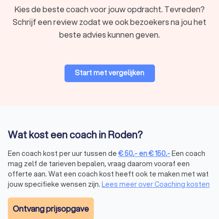
Kies de beste coach voor jouw opdracht. Tevreden?
Schrijf een review zodat we ook bezoekers na jou het
beste advies kunnen geven.
Start met vergelijken
Wat kost een coach in Roden?
Een coach kost per uur tussen de
€
50
,-
en
€
150
,-
Een coach
mag zelf de tarieven bepalen, vraag daarom vooraf een
offerte aan. Wat een coach kost heeft ook te maken met wat
jouw specifieke wensen zijn.
Lees meer over Coaching kosten
Ontvang prijsopgave