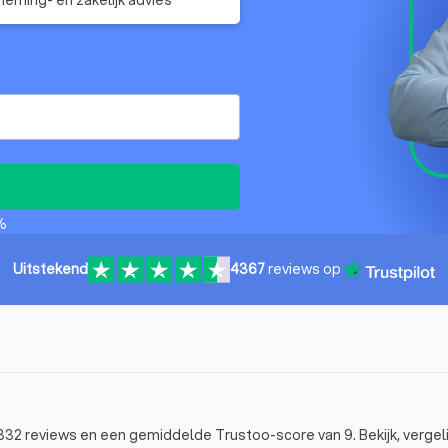
%
Uitstekend
4367
reviews op
8,332 reviews en een gemiddelde Trustoo-score van 9. Bekijk, vergeli