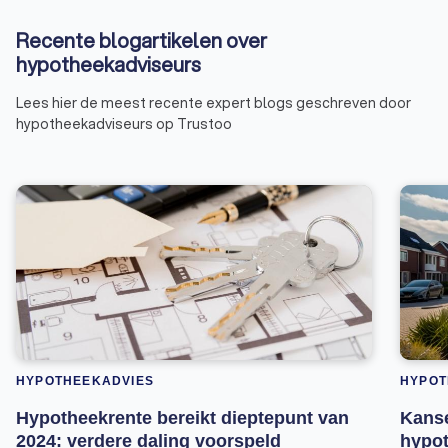
Recente blogartikelen over
hypotheekadviseurs
Lees hier de meest recente expert blogs geschreven door
hypotheekadviseurs op Trustoo
HYPOTHEEKADVIES
HYPOT
Hypotheekrente bereikt dieptepunt van
Kanse
2024: verdere daling voorspeld
hypot