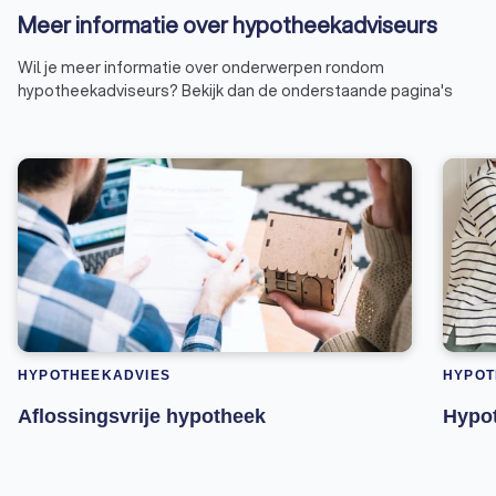
Meer informatie over hypotheekadviseurs
Wil je meer informatie over onderwerpen rondom
hypotheekadviseurs? Bekijk dan de onderstaande pagina's
HYPOTHEEKADVIES
HYPOT
Aflossingsvrije hypotheek
Hypot