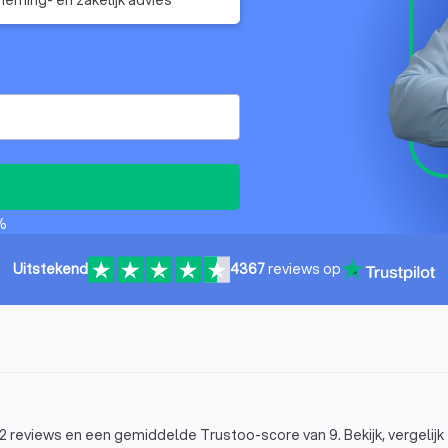
%
Uitstekend
4367
reviews op
082 reviews en een gemiddelde Trustoo-score van 9. Bekijk, vergelijk