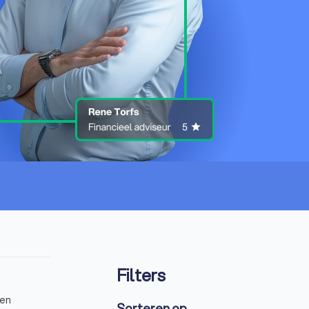
Filters
 en
Sorteren op