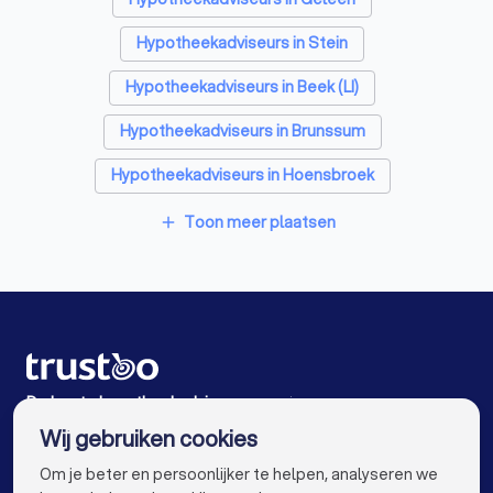
Hypotheekadviseurs in Stein
Hypotheekadviseurs in Beek (LI)
Hypotheekadviseurs in Brunssum
Hypotheekadviseurs in Hoensbroek
Hypotheekadviseurs in Echt
Toon meer plaatsen
add
Hypotheekadviseurs in Meerssen
Hypotheekadviseurs in Heerlen
Hypotheekadviseurs in Valkenburg (LI)
Hypotheekadviseurs in Landgraaf
De beste hypotheekadviseurs voor jou
Wij gebruiken cookies
Hypotheekadviseurs in Amsterdam
info@trustoo.nl
Om je beter en persoonlijker te helpen, analyseren we
Hypotheekadviseurs in Rotterdam