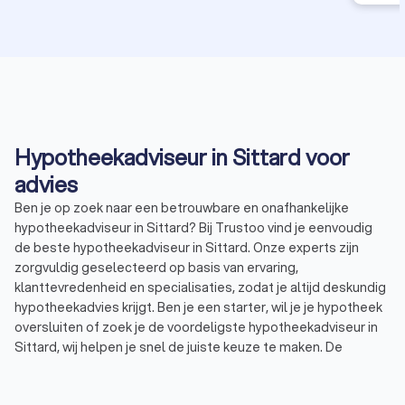
Hypotheekadviseur in Sittard voor
advies
Ben je op zoek naar een betrouwbare en onafhankelijke
hypotheekadviseur in Sittard? Bij Trustoo vind je eenvoudig
de beste hypotheekadviseur in Sittard. Onze experts zijn
zorgvuldig geselecteerd op basis van ervaring,
klanttevredenheid en specialisaties, zodat je altijd deskundig
hypotheekadvies krijgt. Ben je een starter, wil je je hypotheek
oversluiten of zoek je de voordeligste hypotheekadviseur in
Sittard, wij helpen je snel de juiste keuze te maken. De
hypotheekadviseurs in Sittard hebben een uitstekende
Trustoo-score van 9.2, waardoor je verzekerd bent van