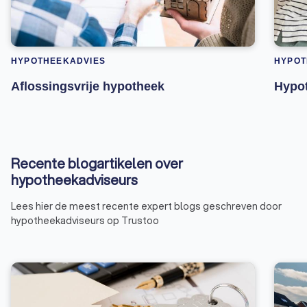
HYPOTHEEKADVIES
HYPOT
Aflossingsvrije hypotheek
Hypot
Recente blogartikelen over
hypotheekadviseurs
Lees hier de meest recente expert blogs geschreven door
hypotheekadviseurs op Trustoo