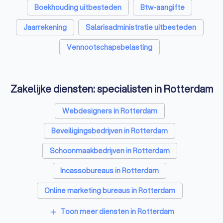
Boekhouding uitbesteden
Btw-aangifte
Jaarrekening
Salarisadministratie uitbesteden
Vennootschapsbelasting
Zakelijke diensten: specialisten in Rotterdam
Webdesigners in Rotterdam
Beveiligingsbedrijven in Rotterdam
Schoonmaakbedrijven in Rotterdam
Incassobureaus in Rotterdam
Online marketing bureaus in Rotterdam
Tekstschrijvers in Rotterdam
Toon meer diensten in Rotterdam
add