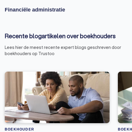
Financiële administratie
Recente blogartikelen over boekhouders
Lees hier de meest recente expert blogs geschreven door
boekhouders op Trustoo
BOEKHOUDER
BOEK