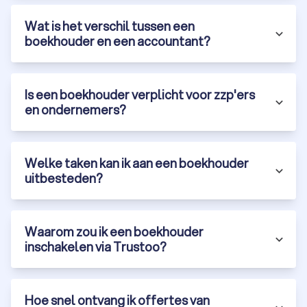
boekhouders in contact komt. Stel je boekhouding niet langer
Wat is het verschil tussen een
uit en vergelijk vandaag nog meerdere boekhouders uit
boekhouder en een accountant?
Rotterdam.
Is een boekhouder verplicht voor zzp'ers
en ondernemers?
Welke taken kan ik aan een boekhouder
uitbesteden?
Waarom zou ik een boekhouder
inschakelen via Trustoo?
Hoe snel ontvang ik offertes van