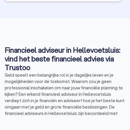
Financieel adviseur in Hellevoetsluis:
vind het beste financieel advies via
Trustoo
Geld speelt een belangrijke rol in je dagelijks leven en je
mogelijkheden voor de toekomst. Waarom zou je geen
professional inschakelen om naar jouw financiële planning te
kijken? Een erkend financieel adviseur in Hellevoetsluis
verdiept zich in je financiën en adviseert hoe je het beste kunt
omgaan met je geld en grote financiële beslissingen. De
financieel adviseurs in Hellevoetsluis zijn beoordeeld met
een gemiddelde Trustoo-score van 8.8. Bekijk onze top 10 of
lees de 1000+ reviews die anderen achterlieten over