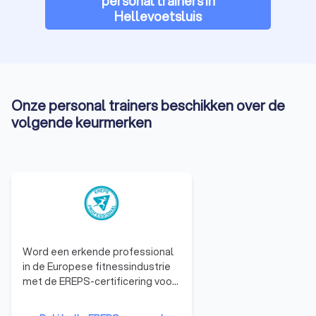
personal trainers in
Hellevoetsluis
Onze personal trainers beschikken over de
volgende keurmerken
Word een erkende professional
in de Europese fitnessindustrie
met de EREPS-certificering voor
personal trainers. Deze
certificering, erkend door de