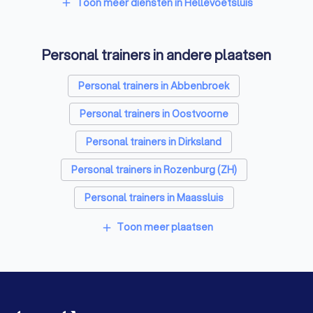
Financieel adviseurs in Hellevoetsluis
Toon meer diensten in Hellevoetsluis
add
Coaches in Hellevoetsluis
Personal trainers in andere plaatsen
Rijscholen in Hellevoetsluis
Relatietherapeuten in Hellevoetsluis
Personal trainers in Abbenbroek
Psychologen in Hellevoetsluis
Personal trainers in Oostvoorne
Belastingadviseurs in Hellevoetsluis
Personal trainers in Dirksland
Hypotheekadviseurs in Hellevoetsluis
Personal trainers in Rozenburg (ZH)
Diëtisten in Hellevoetsluis
Personal trainers in Maassluis
Personal trainers in Spijkenisse
Toon meer plaatsen
add
Personal trainers in Hoek van Holland
Personal trainers in Hoogvliet Rotterdam
Personal trainers in Vondelingenplaat Rotterdam