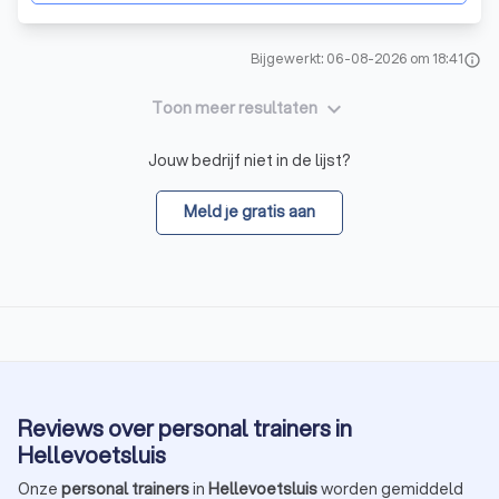
Bijgewerkt: 06-08-2026 om 18:41
info
keyboard_arrow_down
Toon meer resultaten
Jouw bedrijf niet in de lijst?
Meld je gratis aan
Reviews over personal trainers in
Hellevoetsluis
Onze
personal trainers
in
Hellevoetsluis
worden gemiddeld