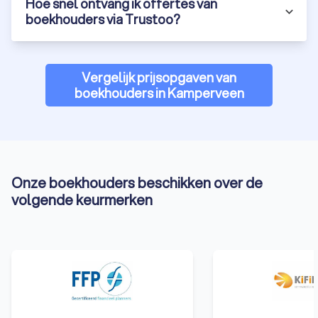
Hoe snel ontvang ik offertes van
boekhouders via Trustoo?
Vergelijk prijsopgaven van
boekhouders in Kamperveen
Onze boekhouders beschikken over de
volgende keurmerken