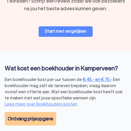
Tevreden? Schrijf een review zodat we ook bezoekers
na jou het beste advies kunnen geven.
Start met vergelijken
Wat kost een boekhouder in Kamperveen?
Een boekhouder kost per uur tussen de
€
45
,-
en
€
75
,-
Een
boekhouder mag zelf de tarieven bepalen, vraag daarom
vooraf een offerte aan. Wat een boekhouder kost heeft ook
te maken met wat jouw specifieke wensen zijn.
Lees meer over Boekhouders kosten
Ontvang prijsopgave