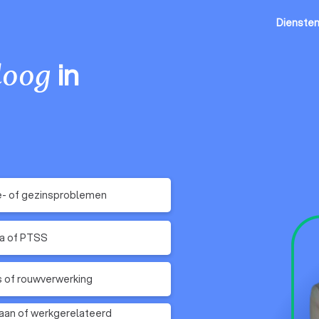
Dienste
in
loog
e- of gezinsproblemen
a of PTSS
s of rouwverwerking
an of werkgerelateerd