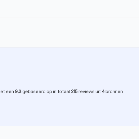
met een
9,3
gebaseerd op in totaal
215
reviews uit
4
bronnen