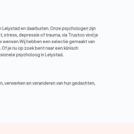
n Lelystad en daarbuiten. Onze psychologen zijn
, stress, depressie of trauma, via Trustoo vind je
 jouw wensen.Wij hebben een selectie gemaakt van
f je nu op zoek bent naar een klinisch
ionele psycholoog in Lelystad.
n, verwerken en veranderen van hun gedachten,