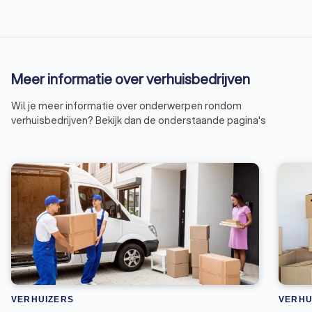
Meer informatie over verhuisbedrijven
Wil je meer informatie over onderwerpen rondom
verhuisbedrijven? Bekijk dan de onderstaande pagina's
VERHUIZERS
VERHU