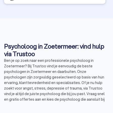
Psycholoog in Zoetermeer: vind hulp
via Trustoo
Ben je op zoek naar een professionele psycholoog in
Zoetermeer? Bij Trustoo vind je eenvoudig de beste
psychologen in Zoetermeer en daarbuiten. Onze
psychologen zijn zorgvuldig geselecteerd op basis van hun
ervaring, klanttevredenheid en specialisaties. Of je nu hulp
zoekt voor angst, stress, depressie of trauma, via Trustoo
vind je altijd de juiste psycholoog die bij jou past. Vraag snel
en gratis offertes aan en kies de psycholoog die aansluit bij
jouw wensen.Wij hebben een selectie gemaakt van de hoogst
beoordeelde psychologen in Zoetermeer. Deze psychologen