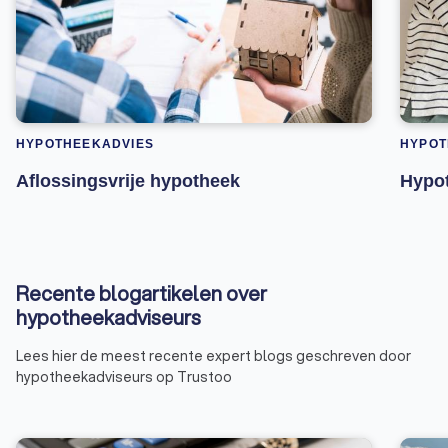
HYPOTHEEKADVIES
HYPOT
Aflossingsvrije hypotheek
Hypot
Recente blogartikelen over
hypotheekadviseurs
Lees hier de meest recente expert blogs geschreven door
hypotheekadviseurs op Trustoo