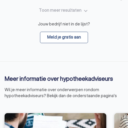
keyboard_arrow_down
Toon meer resultaten
Jouw bedrijf niet in de lijst?
Meld je gratis aan
Meer informatie over hypotheekadviseurs
Wil je meer informatie over onderwerpen rondom
hypotheekadviseurs? Bekijk dan de onderstaande pagina's