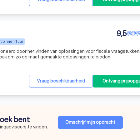
9,5
 binnen 1 uur
ssioneerd door het vinden van oplossingen voor fiscale vraagstukken.
anpak om zo op maat gemaakte oplossingen te bieden.
Vraag beschikbaarheid
Ontvang prijsopg
 zoek bent
Omschrijf mijn opdracht
ingadviseurs te vinden.