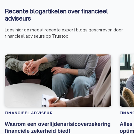
Recente blogartikelen over financieel
adviseurs
Lees hier de meest recente expert blogs geschreven door
financieel adviseurs op Trustoo
FINANCIEEL ADVISEUR
FINAN
Waarom een overlijdensrisicoverzekering
Alles
financiële zekerheid biedt
optim