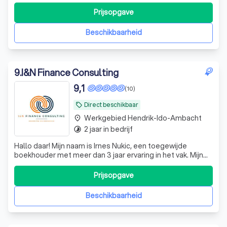
werknemersparticipaties, financieel zwaar weer en whoa
trajecten. DGA advisering
Prijsopgave
Beschikbaarheid
9
.
I&N Finance Consulting
9,1
(10)
Direct beschikbaar
local_offer
Werkgebied Hendrik-Ido-Ambacht
place
2 jaar in bedrijf
timelapse
Hallo daar! Mijn naam is Irnes Nukic, een toegewijde
boekhouder met meer dan 3 jaar ervaring in het vak. Mijn
benadering als boekhouder is allesbehalve standaard. Ik
geloof in levendige gesprekken en het grondig begrijpen
Prijsopgave
van de cijfers om u optimaal van dienst te kunnen zijn. Aan
het einde van he
Beschikbaarheid