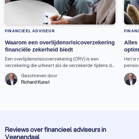
FINANCIEEL ADVISEUR
FINAN
Waarom een overlijdensrisicoverzekering
Alles
financiële zekerheid biedt
optim
Een overlijdensrisicoverzekering (ORV) is een
Het is 
verzekering die uitkeert als de verzekerde tijdens de
pensio
looptijd van de verzekering overlijdt. Dit type
pensio
Geschreven door
verzekering biedt financiële zekerheid aan de
gebruik
Richard Kunst
nabestaanden van de verzekerde, zoals partner,
jaarrui
kinderen of andere familieleden. Hier zijn enkele
van mak
specifieke doelen waarvoor een
advise
overlijdensrisicoverzekering kan worden gebruikt.
jaarrui
Reviews over financieel adviseurs in
Veenendaal