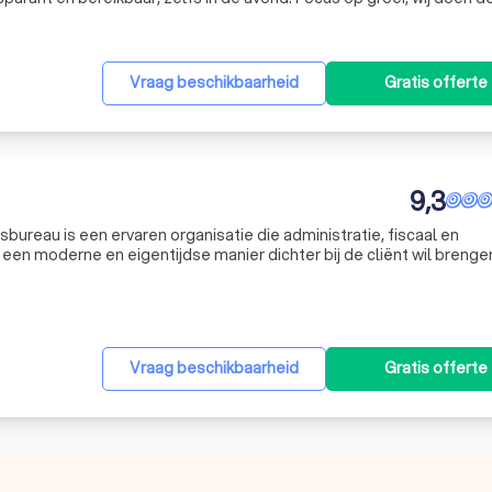
Vraag beschikbaarheid
Gratis offerte
9,3
sbureau is een ervaren organisatie die administratie, fiscaal en
een moderne en eigentijdse manier dichter bij de cliënt wil brenge
ver voor datgene waar u goed in bent, namelijk ondernemen. Dit all
Vraag beschikbaarheid
Gratis offerte