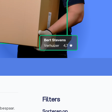
Filters
 bespaar.
Sorteren op