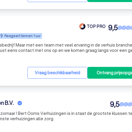
9,5
TOP PRO
Reageert binnen 1 uur
de verhuis branche en
ust eens contact met ons op en we komen graag langs voor een g
Vraag beschikbaarheid
Ontvang prijsopg
n B.V.
9,5
t zomaar ! Bert Ooms Verhuizingen is in staat de grootste klussen te
nste verhuizingen alle zorg