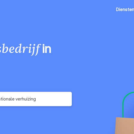
Dienste
in
bedrijf
ationale verhuizing