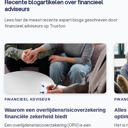
Recente blogartikelen over financieel
adviseurs
Lees hier de meest recente expert blogs geschreven door
financieel adviseurs op Trustoo
FINANCIEEL ADVISEUR
FINAN
Waarom een overlijdensrisicoverzekering
Alles
financiële zekerheid biedt
optim
Een overlijdensrisicoverzekering (ORV) is een
Het is 