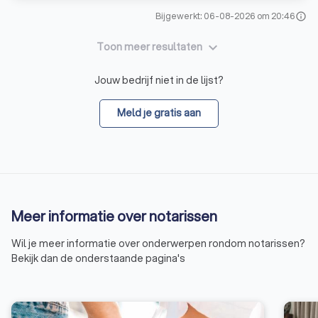
Bijgewerkt: 06-08-2026 om 20:46
info
keyboard_arrow_down
Toon meer resultaten
Jouw bedrijf niet in de lijst?
Meld je gratis aan
Meer informatie over notarissen
Wil je meer informatie over onderwerpen rondom notarissen?
Bekijk dan de onderstaande pagina's