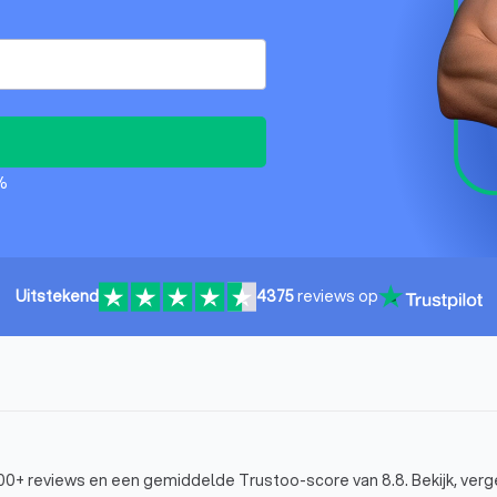
%
Uitstekend
4375
reviews op
000+ reviews en een gemiddelde Trustoo-score van 8.8. Bekijk, verge