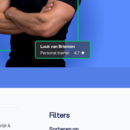
Filters
lijk &
Sorteren op