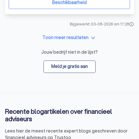
Beschikbaarheid
Bijgewerkt: 03-08-2026 om 17:28
info
keyboard_arrow_down
Toon meer resultaten
Jouw bedrijf niet in de lijst?
Meld je gratis aan
Recente blogartikelen over financieel
adviseurs
Lees hier de meest recente expert blogs geschreven door
financieel adviseurs op Trustoo