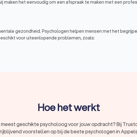
wij maken het eenvoudig om een afspraak te maken met een profes
 mentale gezondheid. Psychologen helpen mensen met het begrijpe
geschikt voor uiteenlopende problemen, zoals:
beeld
Hoe het werkt
eleiding en helpt je weer in balans te komen.
 meest geschikte psycholoog voor jouw opdracht? Bij Trustoo
rijblijvend voorstellen op bij de beste psychologen in Appel