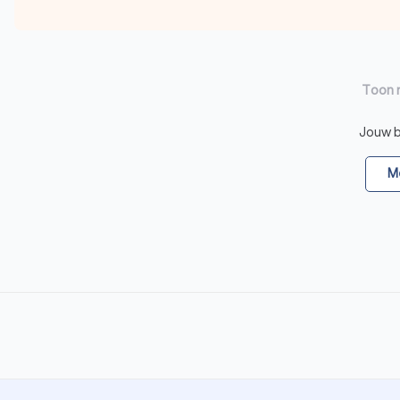
Toon 
Jouw be
Me