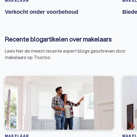
MAKELAAR
MAKE
Verkocht onder voorbehoud
Biede
Recente blogartikelen over makelaars
Lees hier de meest recente expert blogs geschreven door
makelaars op Trustoo
MAKELAAR
MAKE