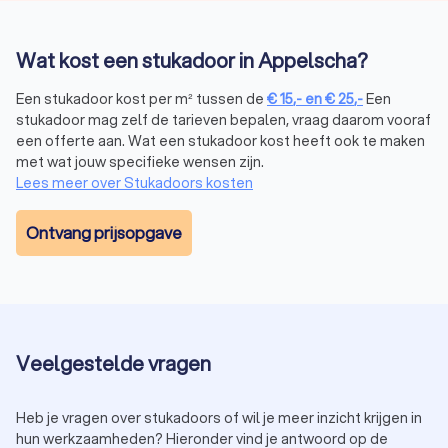
Wat kost een stukadoor in Appelscha?
Een stukadoor kost per m² tussen de
€
15
,-
en
€
25
,-
Een
stukadoor mag zelf de tarieven bepalen, vraag daarom vooraf
een offerte aan. Wat een stukadoor kost heeft ook te maken
met wat jouw specifieke wensen zijn.
Lees meer over Stukadoors kosten
Ontvang prijsopgave
Veelgestelde vragen
Heb je vragen over stukadoors of wil je meer inzicht krijgen in
hun werkzaamheden? Hieronder vind je antwoord op de