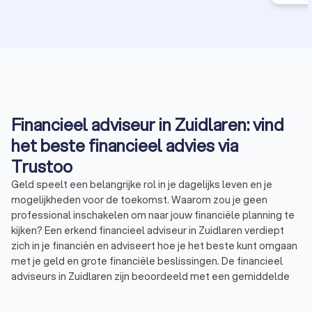
Financieel adviseur in Zuidlaren: vind
het beste financieel advies via
Trustoo
Geld speelt een belangrijke rol in je dagelijks leven en je
mogelijkheden voor de toekomst. Waarom zou je geen
professional inschakelen om naar jouw financiële planning te
kijken? Een erkend financieel adviseur in Zuidlaren verdiept
zich in je financiën en adviseert hoe je het beste kunt omgaan
met je geld en grote financiële beslissingen. De financieel
adviseurs in Zuidlaren zijn beoordeeld met een gemiddelde
Trustoo-score van 8.8. Bekijk onze top 10 of lees de 1000+
reviews die anderen achterlieten over financieel adviseurs in