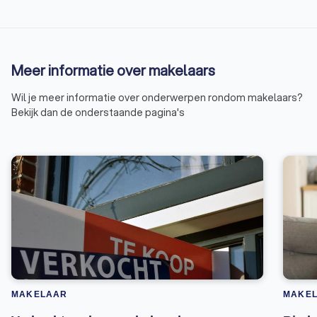
Meer informatie over makelaars
Wil je meer informatie over onderwerpen rondom makelaars?
Bekijk dan de onderstaande pagina's
MAKELAAR
MAKE