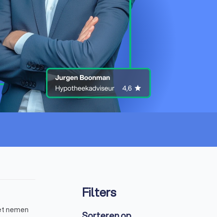
Filters
het nemen
Sorteren op