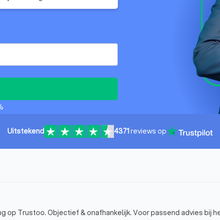
%
Uitstekend
4371
reviews op
g op Trustoo. Objectief & onafhankelijk. Voor passend advies bij 