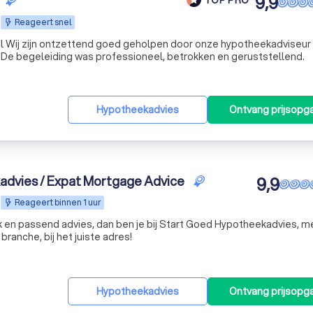
9,9
Reageert snel
l Wij zijn ontzettend goed geholpen door onze hypotheekadviseur 
d. De begeleiding was professioneel, betrokken en geruststellend.
Hypotheekadvies
Ontvang prijsopg
advies / Expat Mortgage Advice
9,9
Reageert binnen 1 uur
jk en passend advies, dan ben je bij Start Goed Hypotheekadvies, m
branche, bij het juiste adres!
Hypotheekadvies
Ontvang prijsopg