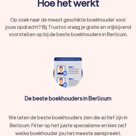
Hoe het werkt
Op zoek naar de meest geschikte boekhouder voor
jouw opdracht? Bij Trustoo vraag je gratis en vrijblijvend
voorstellen op bij de beste boekhouders in Berlicum.
De beste boekhouders in Berlicum
We laten de beste boekhouders zien die actief zijn in
Berlicum. Filter op het juiste specialisme en kies zelf
welke boekhouder jou het meeste aanspreekt.