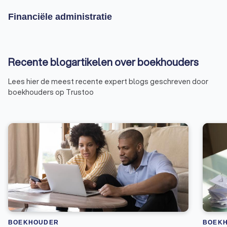
Financiële administratie
Recente blogartikelen over boekhouders
Lees hier de meest recente expert blogs geschreven door
boekhouders op Trustoo
BOEKHOUDER
BOEK