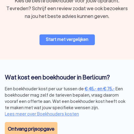
Kies de beste boekhouder voor jouw opdracht.
Tevreden? Schrijf een review zodat we ook bezoekers
na jou het beste advies kunnen geven.
Start met vergelijken
Wat kost een boekhouder in Berlicum?
Een boekhouder kost per uur tussen de
€
45
,-
en
€
75
,-
Een
boekhouder mag zelf de tarieven bepalen, vraag daarom
vooraf een offerte aan. Wat een boekhouder kost heeft ook
te maken met wat jouw specifieke wensen zijn.
Lees meer over Boekhouders kosten
Ontvang prijsopgave