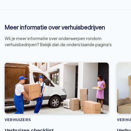
Meer informatie over verhuisbedrijven
Wil je meer informatie over onderwerpen rondom
verhuisbedrijven? Bekijk dan de onderstaande pagina's
VERHUIZERS
VERHU
Verhuizen checklist
Verhu