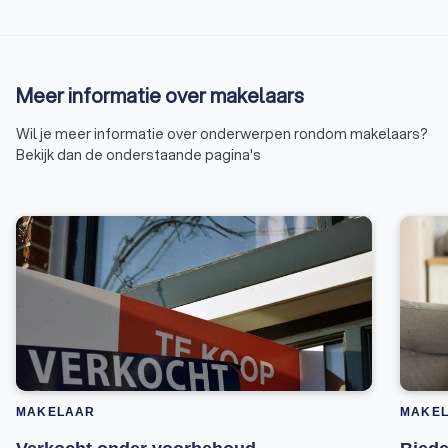
Meer informatie over makelaars
Wil je meer informatie over onderwerpen rondom makelaars?
Bekijk dan de onderstaande pagina's
MAKELAAR
MAKE