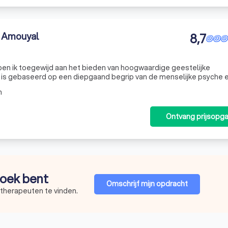
. Amouyal
8,7
en ik toegewijd aan het bieden van hoogwaardige geestelijke
k is gebaseerd op een diepgaand begrip van de menselijke psyche 
ijn van mijn cliënten. Ik bied een veilige en ondersteunende omgevi
m
Ontvang prijsopg
 zoek bent
Omschrijf mijn opdracht
etherapeuten te vinden.