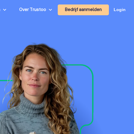
Bedrijf aanmelden
n
Over Trustoo
Login