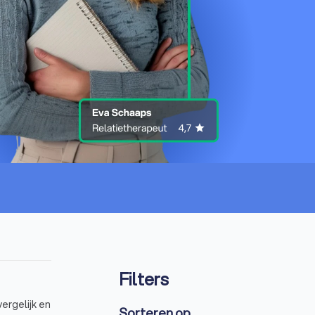
Filters
ergelijk en
Sorteren op