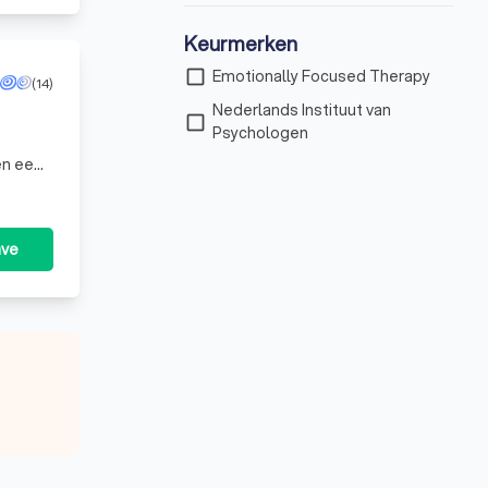
Keurmerken
check_box_outline_blank
Emotionally Focused Therapy
(14)
Nederlands Instituut van
check_box_outline_blank
Psychologen
en een
ng
ave