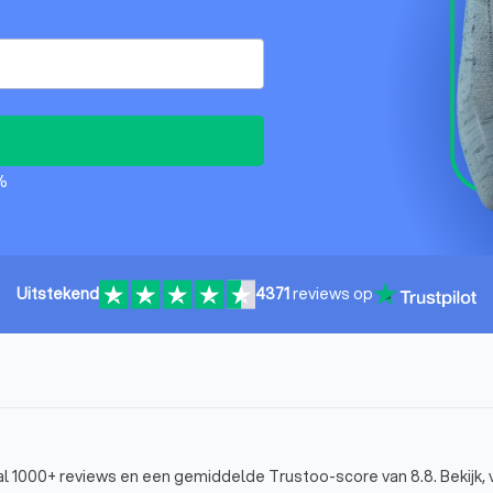
%
Uitstekend
4371
reviews op
al 1000+ reviews en een gemiddelde Trustoo-score van 8.8. Bekijk, v