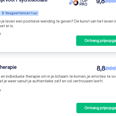
9,8
TOP
PRO
Reageert binnen 1 uur
je leven een positieve wending te geven? De kunst van het leven is
t er is.
m
Ontvang prijsopg
therapie
8,8
-, en individuele therapie om in je lichaam te komen, je emoties te v
 je weer vanuit je authentieke zelf en vol vertrouwen leeft.
m
Ontvang prijsopg