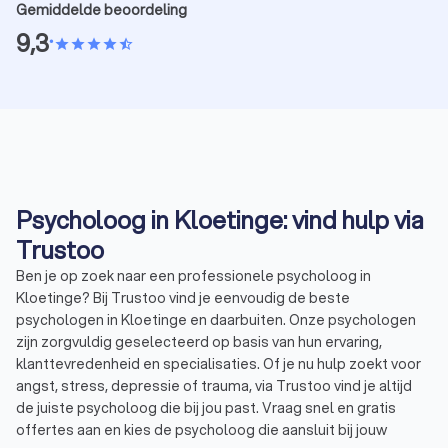
Gemiddelde beoordeling
9,3
•
star
star
star
star
star_half
Psycholoog in Kloetinge: vind hulp via
Trustoo
Ben je op zoek naar een professionele psycholoog in
Kloetinge? Bij Trustoo vind je eenvoudig de beste
psychologen in Kloetinge en daarbuiten. Onze psychologen
zijn zorgvuldig geselecteerd op basis van hun ervaring,
klanttevredenheid en specialisaties. Of je nu hulp zoekt voor
angst, stress, depressie of trauma, via Trustoo vind je altijd
de juiste psycholoog die bij jou past. Vraag snel en gratis
offertes aan en kies de psycholoog die aansluit bij jouw