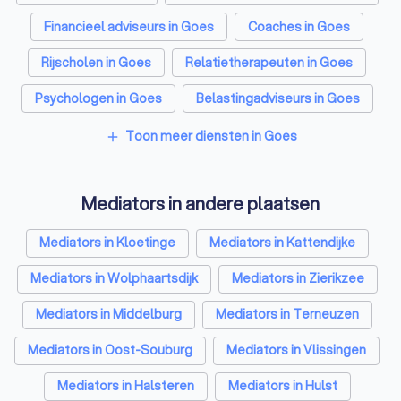
Financieel adviseurs in Goes
Coaches in Goes
Rijscholen in Goes
Relatietherapeuten in Goes
Psychologen in Goes
Belastingadviseurs in Goes
Hypotheekadviseurs in Goes
Toon meer diensten in Goes
add
Personal trainers in Goes
Diëtisten in Goes
Mediators in andere plaatsen
Mediators in Kloetinge
Mediators in Kattendijke
Mediators in Wolphaartsdijk
Mediators in Zierikzee
Mediators in Middelburg
Mediators in Terneuzen
Mediators in Oost-Souburg
Mediators in Vlissingen
Mediators in Halsteren
Mediators in Hulst