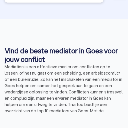
Vind de beste mediator in Goes voor
jouw conflict
Mediation is een effectieve manier om conflicten op te
lossen, of het nu gaat om een scheiding, een arbeidsconflict
of een burenruzie. Zo kan het inschakelen van een mediator in
Goes helpen om samen het gesprek aan te gaan en een
wederzijdse oplossing te vinden. Conflicten kunnen stressvol
en complex zijn, maar een ervaren mediator in Goes kan
helpen om een uitweg te vinden. Trustoo biedt je een
overzicht van de top 10 mediators van Goes. Met de
betrouwbare beoordelingen en Trustoo Scores, vind je
eenvoudig
een mediator
in Goes die jouw conflict samen met