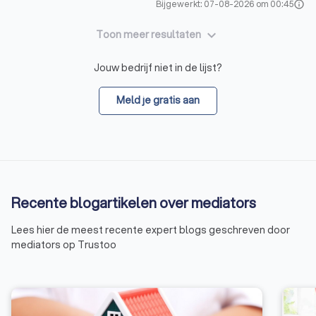
Bijgewerkt: 07-08-2026 om 00:45
info
keyboard_arrow_down
Toon meer resultaten
Jouw bedrijf niet in de lijst?
Meld je gratis aan
Recente blogartikelen over mediators
Lees hier de meest recente expert blogs geschreven door
mediators op Trustoo