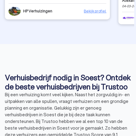
Alexand
04-03-20
HP Verhuizingen
Bekijk profiel
Verhuisbedrijf nodig in Soest? Ontdek
de beste verhuisbedrijven bij Trustoo
Bij een verhuizing komt veel kijken. Naast het zorgvuldig in- en
uitpakken van alle spullen, vraagt verhuizen om een grondige
planning en organisatie. Gelukkig zijn er genoeg
verhuisbedrijven in Soest die je bij deze taak kunnen
ondersteunen. Bij Trustoo hebben we al een top 10 van de
beste verhuisbedrijven in Soest voor je gemaakt. Zo hebben
deze verhuizers een gemiddelde Trustoo Score van 9.1