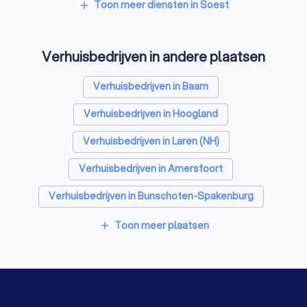
Opslagruimtes in Soest
Metselaars in Soest
Toon meer diensten in Soest
add
Verhuisbedrijven in andere plaatsen
Verhuisbedrijven in Baarn
Verhuisbedrijven in Hoogland
Verhuisbedrijven in Laren (NH)
Verhuisbedrijven in Amersfoort
Verhuisbedrijven in Bunschoten-Spakenburg
Verhuisbedrijven in Bilthoven
Toon meer plaatsen
add
Verhuisbedrijven in Hilversum
Verhuisbedrijven in Blaricum
Verhuisbedrijven in Leusden