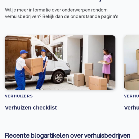
Wil je meer informatie over onderwerpen rondom
verhuisbedrijven? Bekijk dan de onderstaande pagina's
VERHUIZERS
VERHU
Verhuizen checklist
Verhu
Recente blogartikelen over verhuisbedrijven