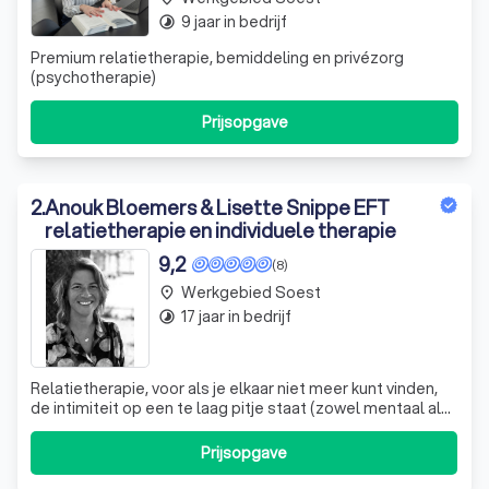
9 jaar in bedrijf
timelapse
Premium relatietherapie, bemiddeling en privézorg
(psychotherapie)
Prijsopgave
2
.
Anouk Bloemers & Lisette Snippe EFT
relatietherapie en individuele therapie
9,2
(8)
Werkgebied Soest
place
17 jaar in bedrijf
timelapse
Relatietherapie, voor als je elkaar niet meer kunt vinden,
de intimiteit op een te laag pitje staat (zowel mentaal als
fysiek), je alleen nog maar verbonden bent in strijd, een
apk of groot onderhoud.
Prijsopgave