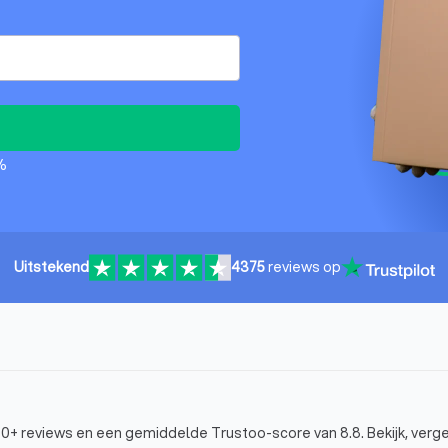
%
Uitstekend
4375
reviews op
00+ reviews en een gemiddelde Trustoo-score van 8.8. Bekijk, vergel