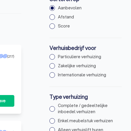
Aanbevolen
Afstand
Score
Verhuisbedrijf voor
(217)
Particuliere verhuizing
Zakelijke verhuizing
Internationale verhuizing
Type verhuizing
ave
Complete / gedeeltelijke
inboedel verhuizen
Enkel meubelstuk verhuizen
Alleen verhuislift huren