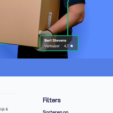
Filters
ijk &
Sorteren op