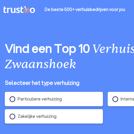
De beste 500+ verhuisbedrijven
voor jou
Vind een Top 10
Verhuis
Zwaanshoek
Selecteer het type verhuizing
Particuliere verhuizing
Intern
Zakelijke verhuizing