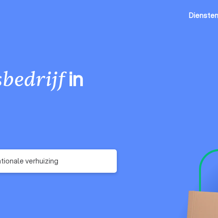
Dienste
in
bedrijf
ationale verhuizing