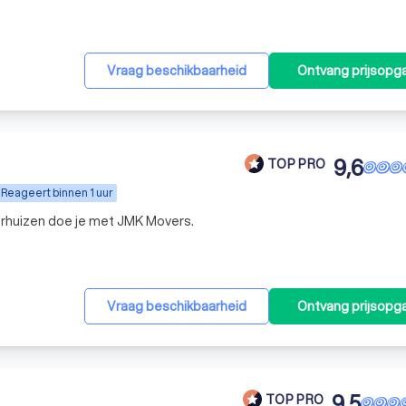
Vraag beschikbaarheid
Ontvang prijsopg
9,6
TOP PRO
Reageert binnen 1 uur
erhuizen doe je met JMK Movers.
Vraag beschikbaarheid
Ontvang prijsopg
9,5
TOP PRO