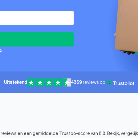
%
Uitstekend
4369
reviews op
+ reviews en een gemiddelde Trustoo-score van 8.8. Bekijk, vergelijk