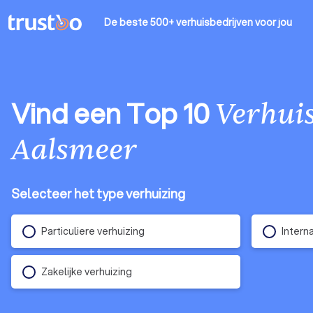
De beste 500+ verhuisbedrijven
voor jou
Vind een Top 10
Verhuis
Aalsmeer
Selecteer het type verhuizing
Particuliere verhuizing
Intern
Zakelijke verhuizing