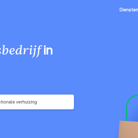
Dienste
in
bedrijf
ationale verhuizing