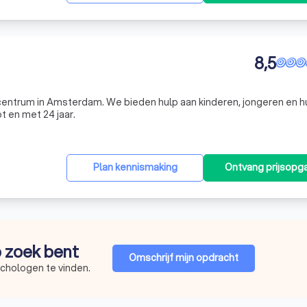
8,5
ecentrum in Amsterdam. We bieden hulp aan kinderen, jongeren en h
 en met 24 jaar.
Plan kennismaking
Ontvang prijsopg
p zoek bent
Omschrijf mijn opdracht
ychologen te vinden.