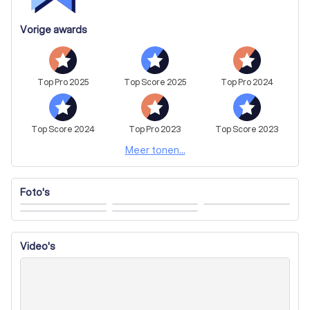
Vorige awards
Top
Pro
2025
Top
Score
2025
Top
Pro
2024
Top
Score
2024
Top
Pro
2023
Top
Score
2023
Meer tonen...
Foto's
Video's