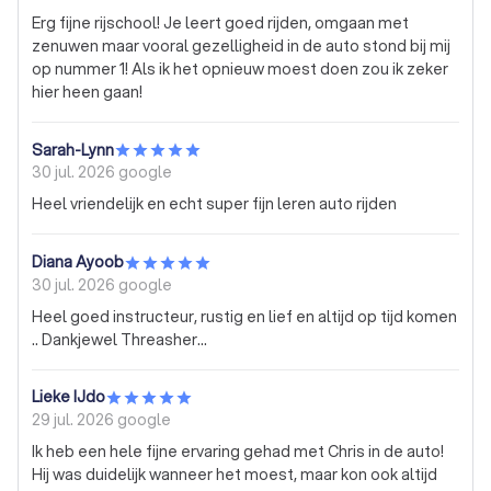
Erg fijne rijschool! Je leert goed rijden, omgaan met
zenuwen maar vooral gezelligheid in de auto stond bij mij
op nummer 1! Als ik het opnieuw moest doen zou ik zeker
hier heen gaan!
Sarah-Lynn
30 jul. 2026
google
Heel vriendelijk en echt super fijn leren auto rijden
Diana Ayoob
30 jul. 2026
google
Heel goed instructeur, rustig en lief en altijd op tijd komen
.. Dankjewel Threasher...
Lieke IJdo
29 jul. 2026
google
Ik heb een hele fijne ervaring gehad met Chris in de auto!
Hij was duidelijk wanneer het moest, maar kon ook altijd