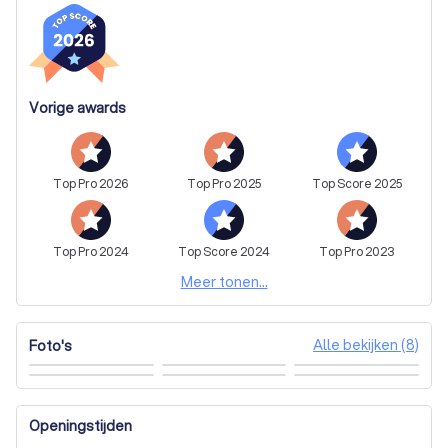
Vorige awards
Top
Pro
2026
Top
Pro
2025
Top
Score
2025
Top
Pro
2024
Top
Score
2024
Top
Pro
2023
Meer tonen...
Alle bekijken (8)
Foto's
Openingstijden