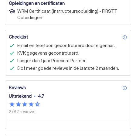
Opleidingen en certificaten
WRM Certificaat (Instructeursopleiding) - FIRSTT
Opleidingen
Checklist
inf
Email en telefoon gecontroleerd door eigenaar.
KVK gegevens gecontroleerd.
Langer dan 1 jaar Premium Partner.
5 of meer goede reviews in de laatste 2 maanden.
Reviews
inf
Uitstekend
•
4,7
2782
reviews