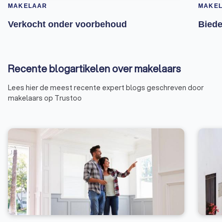
MAKELAAR
MAKE
Verkocht onder voorbehoud
Biede
Recente blogartikelen over makelaars
Lees hier de meest recente expert blogs geschreven door
makelaars op Trustoo