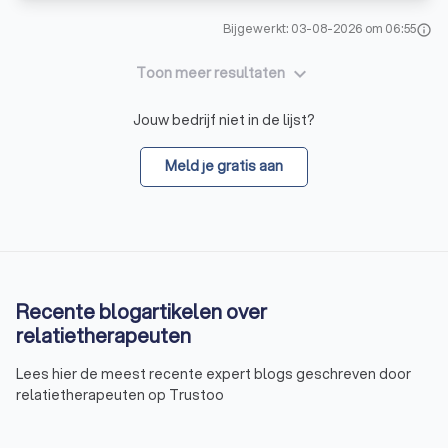
Bijgewerkt: 03-08-2026 om 06:55
info
keyboard_arrow_down
Toon meer resultaten
Jouw bedrijf niet in de lijst?
Meld je gratis aan
Recente blogartikelen over
relatietherapeuten
Lees hier de meest recente expert blogs geschreven door
relatietherapeuten op Trustoo