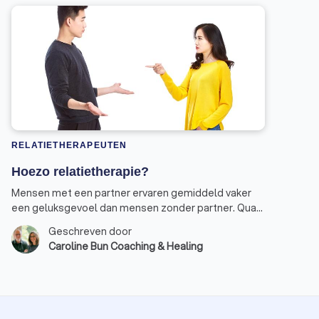
RELATIETHERAPEUTEN
Hoezo relatietherapie?
Mensen met een partner ervaren gemiddeld vaker
een geluksgevoel dan mensen zonder partner. Qua
geluksfactoren heeft alleen je gezondheid een
Geschreven door
grotere impact op hoe gelukkig je je voelt. Een
Caroline Bun Coaching & Healing
relatie kan je dus geluk en voldoening geven.